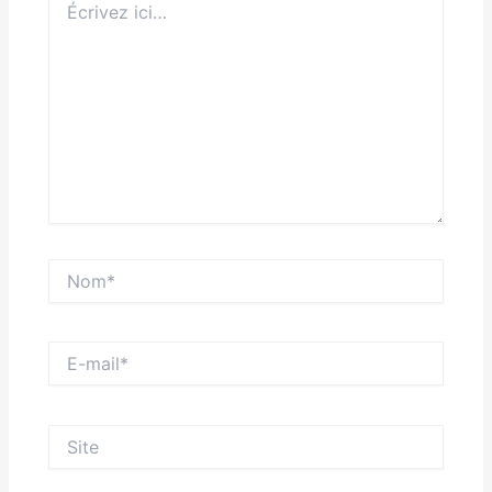
ici…
Nom*
E-
mail*
Site