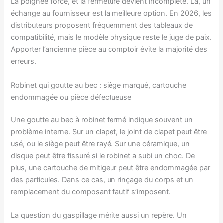
La poignée force, et la fermeture devient incomplète. Là, un
échange au fournisseur est la meilleure option. En 2026, les
distributeurs proposent fréquemment des tableaux de
compatibilité, mais le modèle physique reste le juge de paix.
Apporter l’ancienne pièce au comptoir évite la majorité des
erreurs.
Robinet qui goutte au bec : siège marqué, cartouche
endommagée ou pièce défectueuse
Une goutte au bec à robinet fermé indique souvent un
problème interne. Sur un clapet, le joint de clapet peut être
usé, ou le siège peut être rayé. Sur une céramique, un
disque peut être fissuré si le robinet a subi un choc. De
plus, une cartouche de mitigeur peut être endommagée par
des particules. Dans ce cas, un rinçage du corps et un
remplacement du composant fautif s’imposent.
La question du gaspillage mérite aussi un repère. Un