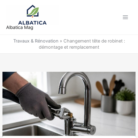
Aller
au
contenu
Albatica Mag
Travaux & Rénovation
»
Changement tête de robinet :
démontage et remplacement