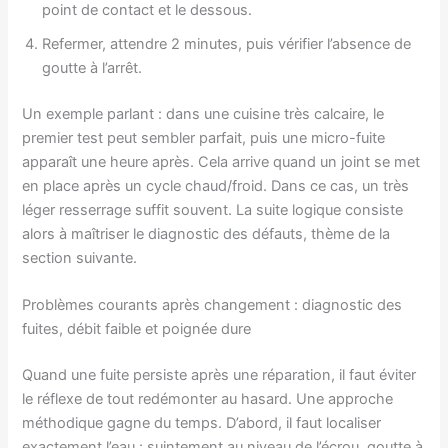
point de contact et le dessous.
Refermer, attendre 2 minutes, puis vérifier l’absence de
goutte à l’arrêt.
Un exemple parlant : dans une cuisine très calcaire, le
premier test peut sembler parfait, puis une micro-fuite
apparaît une heure après. Cela arrive quand un joint se met
en place après un cycle chaud/froid. Dans ce cas, un très
léger resserrage suffit souvent. La suite logique consiste
alors à maîtriser le diagnostic des défauts, thème de la
section suivante.
Problèmes courants après changement : diagnostic des
fuites, débit faible et poignée dure
Quand une fuite persiste après une réparation, il faut éviter
le réflexe de tout redémonter au hasard. Une approche
méthodique gagne du temps. D’abord, il faut localiser
exactement l’eau : suintement au niveau de l’écrou, goutte à