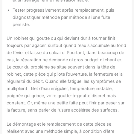
et un serrage ferme mais raisonnable.
Tester progressivement après remplacement, puis
diagnostiquer méthode par méthode si une fuite
persiste.
Un robinet qui goutte ou qui devient dur à tourner finit
toujours par agacer, surtout quand l’eau s’accumule au fond
de l’évier et laisse du calcaire. Pourtant, dans beaucoup de
cas, la réparation ne demande ni gros budget ni chantier.
Le cœur du problème se situe souvent dans la tête de
robinet, cette pièce qui pilote l’ouverture, la fermeture et la
régularité du débit. Quand elle fatigue, les symptômes se
multiplient : filet d’eau irrégulier, température instable,
poignée qui grince, voire goutte-à-goutte discret mais
constant. Or, même une petite fuite peut finir par peser sur
la facture, sans parler de l’usure accélérée des surfaces.
Le démontage et le remplacement de cette pièce se
réalisent avec une méthode simple, à condition d’être