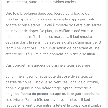
emboîtement, surtout sur un robinet ancien.
Une fois la poignée déposée, l’écrou ou la bague de
maintien apparaît. Là, une règle simple s’applique : outil
adapté et prise stable. La clé à molette doit être bien serrée
pour éviter de ripper. De plus, un chiffon placé entre la
mâchoire et le métal limite les marques. Il faut ensuite
dévisser dans le sens inverse des aiguilles d’une montre. Si
l’écrou ne vient pas, une pulvérisation de pénétrant et une
attente de 10 à 15 minutes donnent souvent la solution.
Cas concret : mélangeur de cuisine à têtes séparées
Sur un mélangeur, chaque côté dispose de sa tête. La
pastille de couleur indique souvent l’eau chaude ou froide,
donc elle guide le bon démontage. Après retrait de la
poignée, l’
écrou de presse-étoupe
ou la bague supérieure
se dévisse. Puis, la tête sort avec son filetage. Il faut
récupérer le joint placé entre la tête et le corps, car il tombe