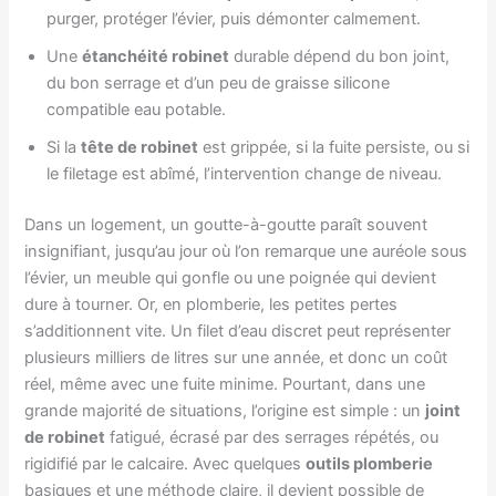
purger, protéger l’évier, puis démonter calmement.
Une
étanchéité robinet
durable dépend du bon joint,
du bon serrage et d’un peu de graisse silicone
compatible eau potable.
Si la
tête de robinet
est grippée, si la fuite persiste, ou si
le filetage est abîmé, l’intervention change de niveau.
Dans un logement, un goutte-à-goutte paraît souvent
insignifiant, jusqu’au jour où l’on remarque une auréole sous
l’évier, un meuble qui gonfle ou une poignée qui devient
dure à tourner. Or, en plomberie, les petites pertes
s’additionnent vite. Un filet d’eau discret peut représenter
plusieurs milliers de litres sur une année, et donc un coût
réel, même avec une fuite minime. Pourtant, dans une
grande majorité de situations, l’origine est simple : un
joint
de robinet
fatigué, écrasé par des serrages répétés, ou
rigidifié par le calcaire. Avec quelques
outils plomberie
basiques et une méthode claire, il devient possible de