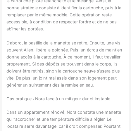
la cartouche pilote l’étanchéité et le mélange. Ainsi, la
bonne stratégie consiste à identifier la cartouche, puis à la
remplacer par le même modèle. Cette opération reste
accessible, à condition de respecter l’ordre et de ne pas
abîmer les portées.
D’abord, la pastille de la manette se retire. Ensuite, une vis,
souvent Allen, libère la poignée. Puis, un écrou de maintien
donne accès à la cartouche. À ce moment, il faut travailler
proprement. Si des dépôts se trouvent dans le corps, ils
doivent être retirés, sinon la cartouche neuve s’usera plus
vite. De plus, un joint mal assis dans son logement peut
générer un suintement dès la remise en eau.
Cas pratique : Nora face à un mitigeur dur et instable
Dans un appartement rénové, Nora constate une manette
qui “accroche” et une température difficile à régler. Le
locataire serre davantage, car il croit compenser. Pourtant,