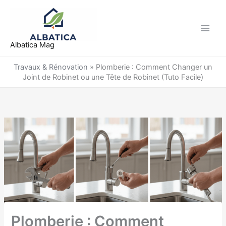
Aller
au
contenu
Albatica Mag
Travaux & Rénovation
»
Plomberie : Comment Changer un
Joint de Robinet ou une Tête de Robinet (Tuto Facile)
Plomberie : Comment