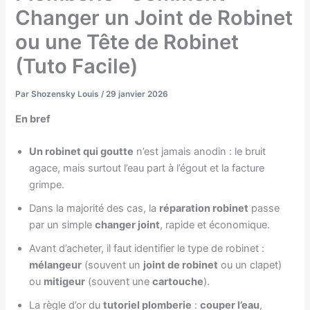
Changer un Joint de Robinet
ou une Tête de Robinet
(Tuto Facile)
Par
Shozensky Louis
/
29 janvier 2026
En bref
Un robinet qui goutte
n’est jamais anodin : le bruit
agace, mais surtout l’eau part à l’égout et la facture
grimpe.
Dans la majorité des cas, la
réparation robinet
passe
par un simple
changer joint
, rapide et économique.
Avant d’acheter, il faut identifier le type de robinet :
mélangeur
(souvent un
joint de robinet
ou un clapet)
ou
mitigeur
(souvent une
cartouche
).
La règle d’or du
tutoriel plomberie
:
couper l’eau
,