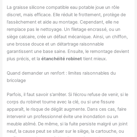
La graisse silicone compatible eau potable joue un rôle
discret, mais efficace. Elle réduit le frottement, protège de
l’assèchement et aide au montage. Cependant, elle ne
remplace pas le nettoyage. Un filetage encrassé, ou un
siège calcaire, crée un défaut mécanique. Ainsi, un chiffon,
une brosse douce et un détartrage raisonnable
garantissent une base saine. Ensuite, le remontage devient
plus précis, et la
étanchéité robinet
tient mieux.
Quand demander un renfort : limites raisonnables du
bricolage
Parfois, il faut savoir s’arrêter. Si l’écrou refuse de venir, si le
corps du robinet tourne avec la clé, ou si une fissure
apparaît, le risque de dégât augmente. Dans ces cas, faire
intervenir un professionnel évite une inondation ou un
meuble abîmé. De même, si la fuite persiste malgré un joint
neuf, la cause peut se situer sur le siège, la cartouche, ou