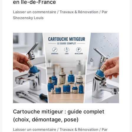
en Île-de-France
Laisser un commentaire
/
Travaux & Rénovation
/ Par
Shozensky Louis
Cartouche mitigeur : guide complet
(choix, démontage, pose)
Laisser un commentaire
/
Travaux & Rénovation
/ Par