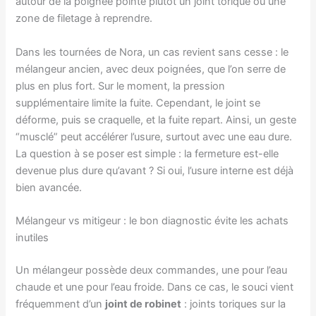
autour de la poignée pointe plutôt un joint torique ou une
zone de filetage à reprendre.
Dans les tournées de Nora, un cas revient sans cesse : le
mélangeur ancien, avec deux poignées, que l’on serre de
plus en plus fort. Sur le moment, la pression
supplémentaire limite la fuite. Cependant, le joint se
déforme, puis se craquelle, et la fuite repart. Ainsi, un geste
“musclé” peut accélérer l’usure, surtout avec une eau dure.
La question à se poser est simple : la fermeture est-elle
devenue plus dure qu’avant ? Si oui, l’usure interne est déjà
bien avancée.
Mélangeur vs mitigeur : le bon diagnostic évite les achats
inutiles
Un mélangeur possède deux commandes, une pour l’eau
chaude et une pour l’eau froide. Dans ce cas, le souci vient
fréquemment d’un
joint de robinet
: joints toriques sur la