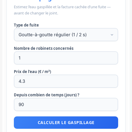
Estimez l’eau gaspillée et la facture cachée d’une fuite —
avant de changer le joint.
Type de fuite
Nombre de robinets concernés
Prix de l’eau (€ / m³)
Depuis combien de temps (jours) ?
CALCULER LE GASPILLAGE