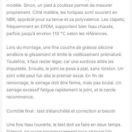
modèle. Sinon, un pied à coulisse permet de mesurer
proprement. Côté matière, les toriques sont souvent en
NBR, apprécié pour sa tenue et sa polyvalence. Les clapets,
fréquemment en EPDM, supportent bien l’eau chaude,
parfois jusqu’à environ 110 °C selon les références.
Lors du montage, une fine couche de graisse silicone
améliore le glissement et limite le vieillissement prématuré.
Toutefois, il faut rester léger, car une surdose attire les
impuretés. Ensuite, le joint se pose à plat, sans torsion. Un
joint vrillé peut fuir dès le premier essai. En fin de
remontage, le serrage doit être ferme, mais pas brutal. Un
serrage excessif fatigue rapidement le joint, et le cercle
recommence.
Contrôle final : test d’étanchéité et correction si besoin
Une fois l’eau rouverte, le test doit se faire en deux temps.
D’abord, on ouvre progressivement pour chasser l’air.