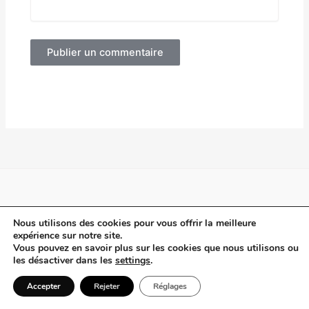
Alternative:
Plan du site
Nous utilisons des cookies pour vous offrir la meilleure
Politique de Confidentialité
expérience sur notre site.
Vous pouvez en savoir plus sur les cookies que nous utilisons ou
Contact
les désactiver dans les
settings
.
Accepter
Rejeter
Réglages