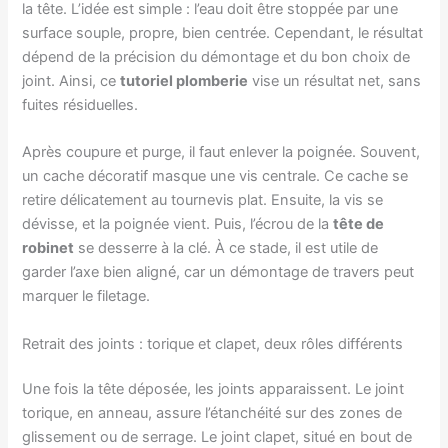
la tête. L’idée est simple : l’eau doit être stoppée par une
surface souple, propre, bien centrée. Cependant, le résultat
dépend de la précision du démontage et du bon choix de
joint. Ainsi, ce
tutoriel plomberie
vise un résultat net, sans
fuites résiduelles.
Après coupure et purge, il faut enlever la poignée. Souvent,
un cache décoratif masque une vis centrale. Ce cache se
retire délicatement au tournevis plat. Ensuite, la vis se
dévisse, et la poignée vient. Puis, l’écrou de la
tête de
robinet
se desserre à la clé. À ce stade, il est utile de
garder l’axe bien aligné, car un démontage de travers peut
marquer le filetage.
Retrait des joints : torique et clapet, deux rôles différents
Une fois la tête déposée, les joints apparaissent. Le joint
torique, en anneau, assure l’étanchéité sur des zones de
glissement ou de serrage. Le joint clapet, situé en bout de