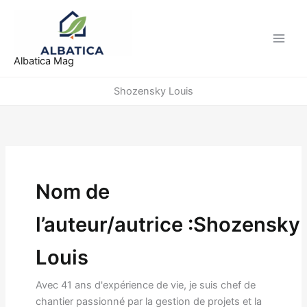
Aller
au
contenu
Albatica Mag
Shozensky Louis
Nom de
l’auteur/autrice :Shozensky
Louis
Avec 41 ans d'expérience de vie, je suis chef de
chantier passionné par la gestion de projets et la