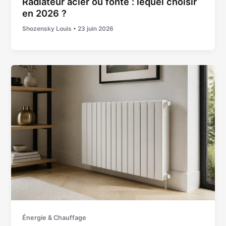
Radiateur acier ou fonte : lequel choisir
en 2026 ?
Shozensky Louis
•
23 juin 2026
Énergie & Chauffage