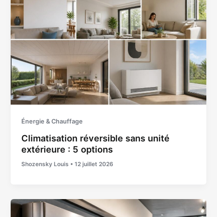
Énergie & Chauffage
Climatisation réversible sans unité
extérieure : 5 options
Shozensky Louis
•
12 juillet 2026