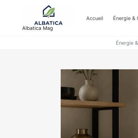
Aller
au
Accueil
Énergie &
contenu
Albatica Mag
Énergie 