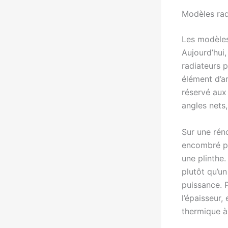
Modèles radi
Les modèles
Aujourd’hui
radiateurs 
élément d’ar
réservé aux 
angles nets,
Sur une rén
encombré pa
une plinthe
plutôt qu’un
puissance. P
l’épaisseur
thermique à