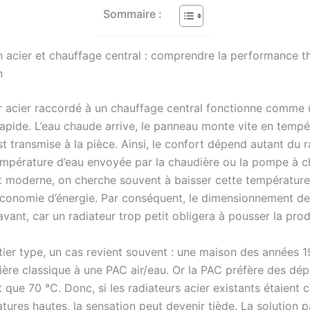
Sommaire :
n acier et chauffage central : comprendre la performance 
n
r acier raccordé à un chauffage central fonctionne comme 
apide. L’eau chaude arrive, le panneau monte vite en tempé
st transmise à la pièce. Ainsi, le confort dépend autant du r
empérature d’eau envoyée par la chaudière ou la pompe à c
 moderne, on cherche souvent à baisser cette température
conomie d’énergie. Par conséquent, le dimensionnement de
avant, car un radiateur trop petit obligera à pousser la pro
tier type, un cas revient souvent : une maison des années 
ière classique à une PAC air/eau. Or la PAC préfère des dép
 que 70 °C. Donc, si les radiateurs acier existants étaient 
ures hautes, la sensation peut devenir tiède. La solution p