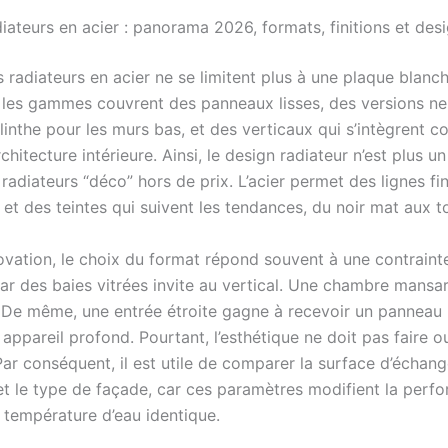
ateurs en acier : panorama 2026, formats, finitions et desi
 radiateurs en acier ne se limitent plus à une plaque blanc
, les gammes couvrent des panneaux lisses, des versions ne
plinthe pour les murs bas, et des verticaux qui s’intègrent
chitecture intérieure. Ainsi, le design radiateur n’est plus un
radiateurs “déco” hors de prix. L’acier permet des lignes fi
 et des teintes qui suivent les tendances, du noir mat aux t
ovation, le choix du format répond souvent à une contraint
r des baies vitrées invite au vertical. Une chambre mansa
. De même, une entrée étroite gagne à recevoir un panneau
 appareil profond. Pourtant, l’esthétique ne doit pas faire ou
ar conséquent, il est utile de comparer la surface d’échang
, et le type de façade, car ces paramètres modifient la perf
 température d’eau identique.