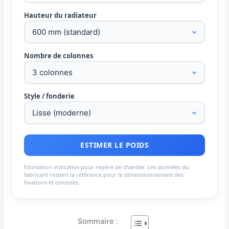
Hauteur du radiateur
Nombre de colonnes
Style / fonderie
ESTIMER LE POIDS
Estimation indicative pour repère de chantier. Les données du
fabricant restent la référence pour le dimensionnement des
fixations et consoles.
Sommaire :