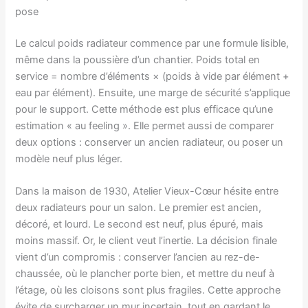
pose
Le calcul poids radiateur commence par une formule lisible,
même dans la poussière d’un chantier. Poids total en
service = nombre d’éléments × (poids à vide par élément +
eau par élément). Ensuite, une marge de sécurité s’applique
pour le support. Cette méthode est plus efficace qu’une
estimation « au feeling ». Elle permet aussi de comparer
deux options : conserver un ancien radiateur, ou poser un
modèle neuf plus léger.
Dans la maison de 1930, Atelier Vieux-Cœur hésite entre
deux radiateurs pour un salon. Le premier est ancien,
décoré, et lourd. Le second est neuf, plus épuré, mais
moins massif. Or, le client veut l’inertie. La décision finale
vient d’un compromis : conserver l’ancien au rez-de-
chaussée, où le plancher porte bien, et mettre du neuf à
l’étage, où les cloisons sont plus fragiles. Cette approche
évite de surcharger un mur incertain, tout en gardant le