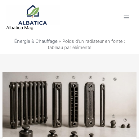
Aller
au
contenu
Albatica Mag
Énergie & Chauffage
»
Poids d’un radiateur en fonte :
tableau par éléments