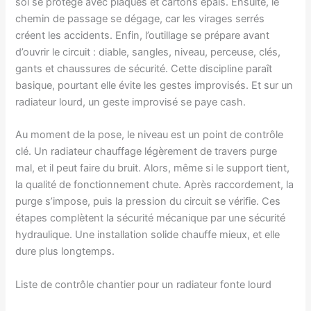
sol se protège avec plaques et cartons épais. Ensuite, le
chemin de passage se dégage, car les virages serrés
créent les accidents. Enfin, l’outillage se prépare avant
d’ouvrir le circuit : diable, sangles, niveau, perceuse, clés,
gants et chaussures de sécurité. Cette discipline paraît
basique, pourtant elle évite les gestes improvisés. Et sur un
radiateur lourd, un geste improvisé se paye cash.
Au moment de la pose, le niveau est un point de contrôle
clé. Un radiateur chauffage légèrement de travers purge
mal, et il peut faire du bruit. Alors, même si le support tient,
la qualité de fonctionnement chute. Après raccordement, la
purge s’impose, puis la pression du circuit se vérifie. Ces
étapes complètent la sécurité mécanique par une sécurité
hydraulique. Une installation solide chauffe mieux, et elle
dure plus longtemps.
Liste de contrôle chantier pour un radiateur fonte lourd