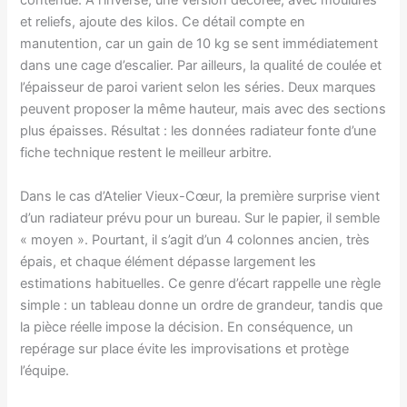
contenue. À l’inverse, une version décorée, avec moulures
et reliefs, ajoute des kilos. Ce détail compte en
manutention, car un gain de 10 kg se sent immédiatement
dans une cage d’escalier. Par ailleurs, la qualité de coulée et
l’épaisseur de paroi varient selon les séries. Deux marques
peuvent proposer la même hauteur, mais avec des sections
plus épaisses. Résultat : les données radiateur fonte d’une
fiche technique restent le meilleur arbitre.
Dans le cas d’Atelier Vieux-Cœur, la première surprise vient
d’un radiateur prévu pour un bureau. Sur le papier, il semble
« moyen ». Pourtant, il s’agit d’un 4 colonnes ancien, très
épais, et chaque élément dépasse largement les
estimations habituelles. Ce genre d’écart rappelle une règle
simple : un tableau donne un ordre de grandeur, tandis que
la pièce réelle impose la décision. En conséquence, un
repérage sur place évite les improvisations et protège
l’équipe.