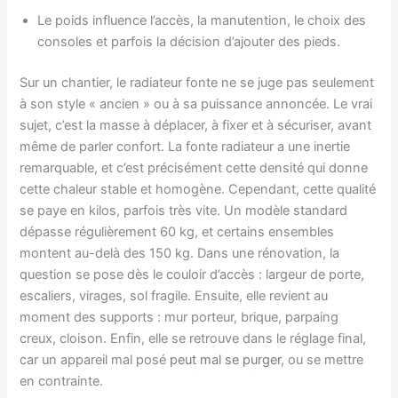
Le poids influence l’accès, la manutention, le choix des
consoles et parfois la décision d’ajouter des pieds.
Sur un chantier, le radiateur fonte ne se juge pas seulement
à son style « ancien » ou à sa puissance annoncée. Le vrai
sujet, c’est la masse à déplacer, à fixer et à sécuriser, avant
même de parler confort. La fonte radiateur a une inertie
remarquable, et c’est précisément cette densité qui donne
cette chaleur stable et homogène. Cependant, cette qualité
se paye en kilos, parfois très vite. Un modèle standard
dépasse régulièrement 60 kg, et certains ensembles
montent au-delà des 150 kg. Dans une rénovation, la
question se pose dès le couloir d’accès : largeur de porte,
escaliers, virages, sol fragile. Ensuite, elle revient au
moment des supports : mur porteur, brique, parpaing
creux, cloison. Enfin, elle se retrouve dans le réglage final,
car un appareil mal posé
peut mal se purger
, ou se mettre
en contrainte.