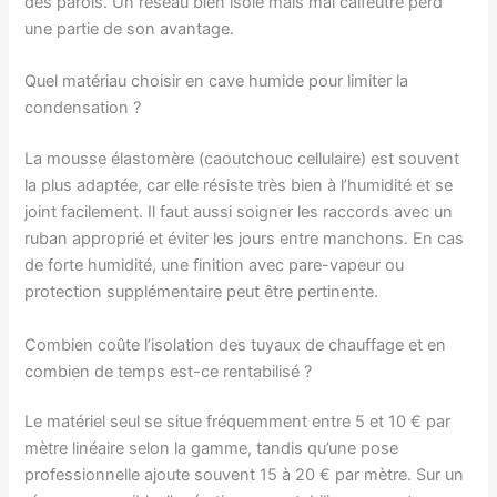
des parois. Un réseau bien isolé mais mal calfeutré perd
une partie de son avantage.
Quel matériau choisir en cave humide pour limiter la
condensation ?
La mousse élastomère (caoutchouc cellulaire) est souvent
la plus adaptée, car elle résiste très bien à l’humidité et se
joint facilement. Il faut aussi soigner les raccords avec un
ruban approprié et éviter les jours entre manchons. En cas
de forte humidité, une finition avec pare-vapeur ou
protection supplémentaire peut être pertinente.
Combien coûte l’isolation des tuyaux de chauffage et en
combien de temps est-ce rentabilisé ?
Le matériel seul se situe fréquemment entre 5 et 10 € par
mètre linéaire selon la gamme, tandis qu’une pose
professionnelle ajoute souvent 15 à 20 € par mètre. Sur un