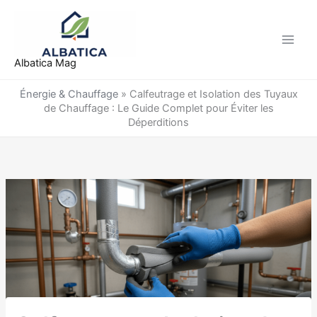
Aller
au
contenu
Albatica Mag
Énergie & Chauffage
»
Calfeutrage et Isolation des Tuyaux
de Chauffage : Le Guide Complet pour Éviter les
Déperditions