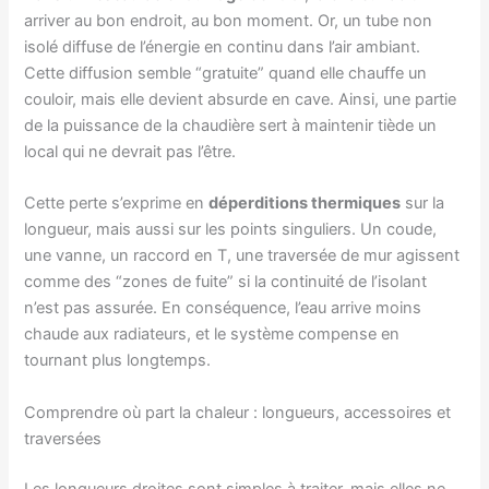
arriver au bon endroit, au bon moment. Or, un tube non
isolé diffuse de l’énergie en continu dans l’air ambiant.
Cette diffusion semble “gratuite” quand elle chauffe un
couloir, mais elle devient absurde en cave. Ainsi, une partie
de la puissance de la chaudière sert à maintenir tiède un
local qui ne devrait pas l’être.
Cette perte s’exprime en
déperditions thermiques
sur la
longueur, mais aussi sur les points singuliers. Un coude,
une vanne, un raccord en T, une traversée de mur agissent
comme des “zones de fuite” si la continuité de l’isolant
n’est pas assurée. En conséquence, l’eau arrive moins
chaude aux radiateurs, et le système compense en
tournant plus longtemps.
Comprendre où part la chaleur : longueurs, accessoires et
traversées
Les longueurs droites sont simples à traiter, mais elles ne