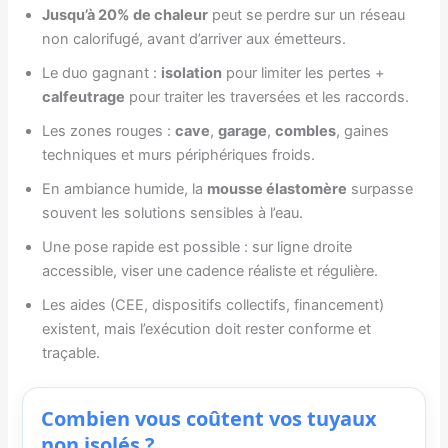
Jusqu’à 20% de chaleur
peut se perdre sur un réseau
non calorifugé, avant d’arriver aux émetteurs.
Le duo gagnant :
isolation
pour limiter les pertes +
calfeutrage
pour traiter les traversées et les raccords.
Les zones rouges :
cave
,
garage
,
combles
, gaines
techniques et murs périphériques froids.
En ambiance humide, la
mousse élastomère
surpasse
souvent les solutions sensibles à l’eau.
Une pose rapide est possible : sur ligne droite
accessible, viser une cadence réaliste et régulière.
Les aides (CEE, dispositifs collectifs, financement)
existent, mais l’exécution doit rester conforme et
traçable.
Combien vous coûtent vos tuyaux
non isolés ?