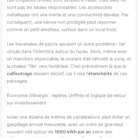
sont pas les seules responsables. Les accessoires
métalliques ont une inertie et une conductivité élevées. Par
conséquent, une vanne non protégée peut rayonner
comme un petit émetteur, surtout dans un local froid.
Les traversées de parois ajoutent un autre problème : l’air
circule dans l’interstice autour du tuyau. Alors, même avec
un manchon impeccable, le courant d’air refroidit la zone, et
la chaleur “file” vers l’extérieur. C’est précisément là que le
calfeutrage
devient décisif, car il vise l’
étanchéité
de ces
passages.
Économie d’énergie : repères chiffrés et logique de retour
sur investissement
Isoler une dizaine de mètres de canalisations peut éviter un
gaspillage annuel mesurable, avec un ordre de grandeur
souvent cité autour de
1660 kWh par an
selon des