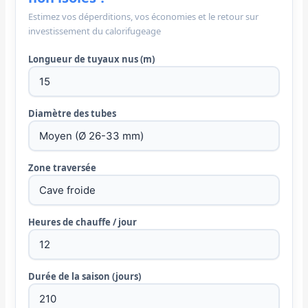
Estimez vos déperditions, vos économies et le retour sur
investissement du calorifugeage
Longueur de tuyaux nus (m)
Diamètre des tubes
Zone traversée
Heures de chauffe / jour
Durée de la saison (jours)