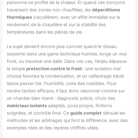
personne ne profite de la chaleur. Et quand ces tronçons
traversent des zones non chauffées, les
déperditions
thermiques
s’accélèrent, avec un effet immédiat sur le
rendement de la chaudière et sur la stabilité des
températures dans les pièces de vie.
Le sujet devient encore plus concret quand le réseau
serpente dans une gaine technique humide, longe un mur
froid, ou traverse une dalle. Dans ces cas, l’enjeu dépasse
la simple
protection contre le froid
: une isolation mal
choisie favorise la condensation, et un calfeutrage bâclé
laisse passer l’air, l’humidité, voire des nuisibles. Pour
rendre l’action efficace, il faut donc raisonner comme sur
un chantier bien mené : diagnostic précis, choix des
matériaux isolants
adaptés, pose propre, finitions
soignées, et contrôle final. Ce
guide complet
déroule les
méthodes et les arbitrages qui font la différence, avec des
exemples réels et des repères chiffrés utiles.