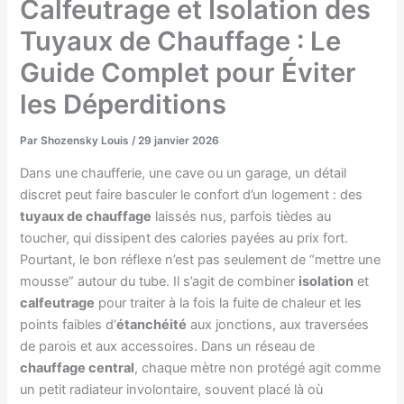
Calfeutrage et Isolation des
Tuyaux de Chauffage : Le
Guide Complet pour Éviter
les Déperditions
Par
Shozensky Louis
/
29 janvier 2026
Dans une chaufferie, une cave ou un garage, un détail
discret peut faire basculer le confort d’un logement : des
tuyaux de chauffage
laissés nus, parfois tièdes au
toucher, qui dissipent des calories payées au prix fort.
Pourtant, le bon réflexe n’est pas seulement de “mettre une
mousse” autour du tube. Il s’agit de combiner
isolation
et
calfeutrage
pour traiter à la fois la fuite de chaleur et les
points faibles d’
étanchéité
aux jonctions, aux traversées
de parois et aux accessoires. Dans un réseau de
chauffage central
, chaque mètre non protégé agit comme
un petit radiateur involontaire, souvent placé là où