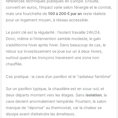
références techniques publiques en Europe. Ensuite,
converti en euros, l’impact varie selon l’énergie et le contrat,
mais une fourchette de
100 à 200 € par an
reste réaliste
pour un logement moyen, à réseau accessible.
Le point clé est la régularité : l’isolant travaille 24h/24.
Donc, même si l’intervention semble modeste, le gain
s’additionne hiver après hiver. Dans beaucoup de cas, le
retour sur investissement se joue sur un à deux hivers,
surtout quand les tronçons traversent une zone non
chauffée.
Cas pratique : la cave d’un pavillon et le “radiateur fantôme”
Sur un pavillon typique, la chaudière est en sous-sol, et
deux départs montent vers les étages. Sans
isolation
, la
cave devient anormalement tempérée. Pourtant, le salon
manque de “réponse” au thermostat, car la chaleur se
dissipe avant d’atteindre les émetteurs.