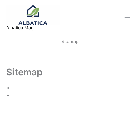
Aller
au
contenu
Albatica Mag
Sitemap
Sitemap